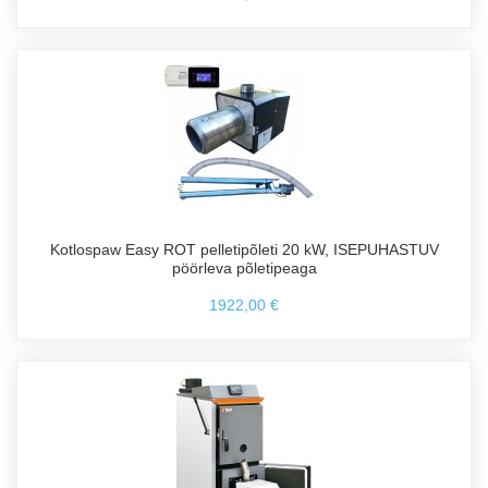
Kotlospaw Easy ROT pelletipõleti 20 kW, ISEPUHASTUV
pöörleva põletipeaga
1922,00 €