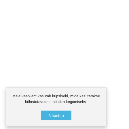
Meie veebileht kasutab küpsiseid, mida kasutatakse
külastatavuse statistika kogumiseks.
Nõustun