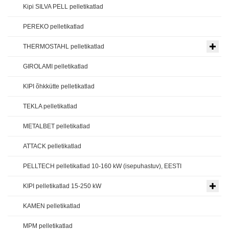
Kipi SILVA PELL pelletikatlad
PEREKO pelletikatlad
THERMOSTAHL pelletikatlad
GIROLAMI pelletikatlad
KIPI õhkkütte pelletikatlad
TEKLA pelletikatlad
METALBET pelletikatlad
ATTACK pelletikatlad
PELLTECH pelletikatlad 10-160 kW (isepuhastuv), EESTI
KIPI pelletikatlad 15-250 kW
KAMEN pelletikatlad
MPM pelletikatlad