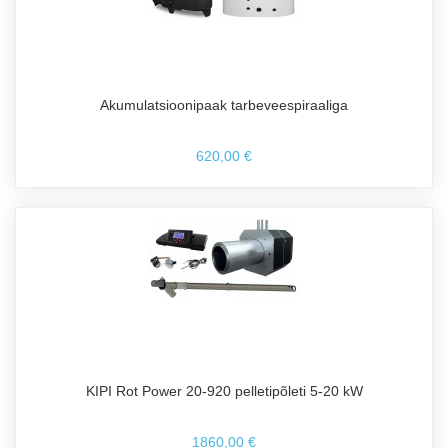
Akumulatsioonipaak tarbeveespiraaliga
620,00 €
KIPI Rot Power 20-920 pelletipõleti 5-20 kW
1860,00 €