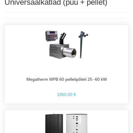
Universaalkatlad (puu + pellet)
Megatherm MPB 60 pelletipõleti 25 -60 kW
1860,00 €